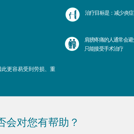
治疗目标是：减少炎症
肩膀疼痛的人通常会避
只能接受手术治疗
因此更容易受到劳损、重
否会对您有帮助？