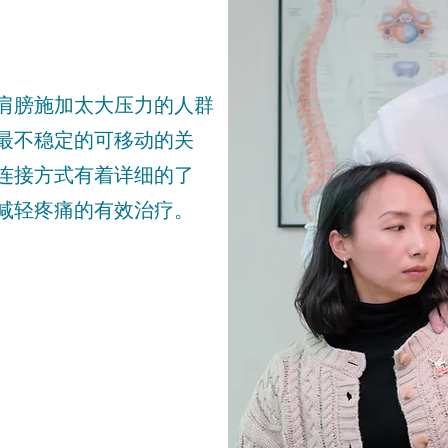
肩膀施加太大压力的人群
最不稳定的可移动的关
连接方式有着详细的了
减轻疼痛的有效治疗。