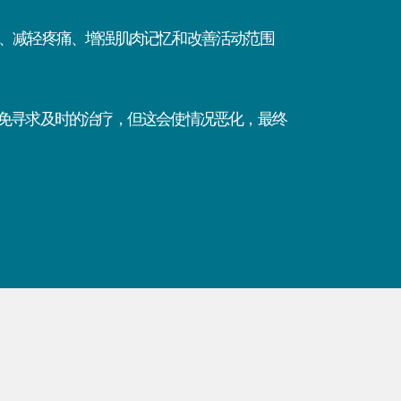
、减轻疼痛、增强肌肉记忆和改善活动范围
免寻求及时的治疗，但这会使情况恶化，最终