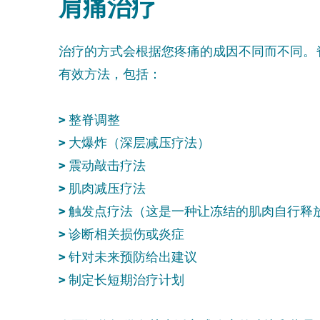
肩痛治疗
治疗的方式会根据您疼痛的成因不同而不同。
有效方法，包括：
>
整脊调整
>
大爆炸（深层减压疗法）
>
震动敲击疗法
>
肌肉减压疗法
>
触发点疗法（这是一种让冻结的肌肉自行释
>
诊断相关损伤或炎症
>
针对未来预防给出建议
>
制定长短期治疗计划