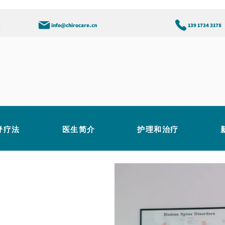
info@chirocare.cn
139 1734 3178
脊疗法
医生简介
护理和治疗