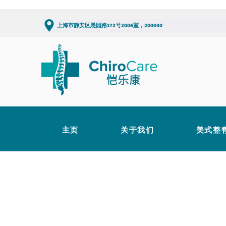
上海市静安区愚园路172号2006室，200040
主页
关于我们
美式整