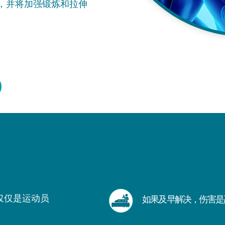
，并将加强锻炼和拉伸
仅仅是运动员
如果及早解决，伤害是