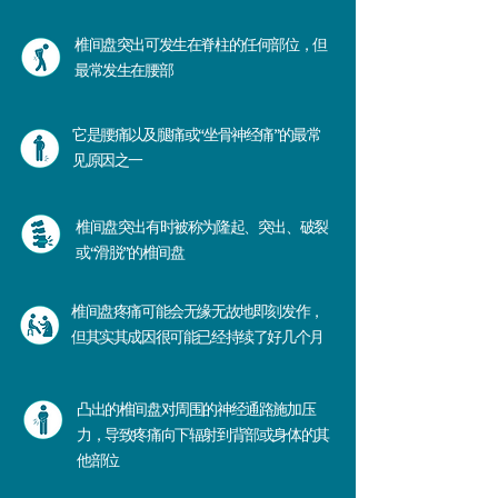
椎间盘突出可发生在脊柱的任何部位，但
最常发生在腰部
它是腰痛以及腿痛或“坐骨神经痛”的最常
见原因之一
椎间盘突出有时被称为隆起、突出、破裂
或“滑脱”的椎间盘
椎间盘疼痛可能会无缘无故地即刻发作，
但其实其成因很可能已经持续了好几个月
凸出的椎间盘对周围的神经通路施加压
力，导致疼痛向下辐射到背部或身体的其
他部位