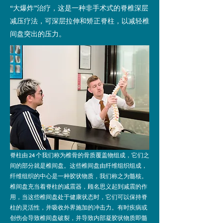
“大爆炸”治疗，这是一种非手术式的脊椎深层
减压疗法，可深层拉伸和矫正脊柱，以减轻椎
间盘突出的压力。
脊柱由 24 个我们称为椎骨的骨质覆盖物组成，它们之
间的部分就是椎间盘。这些椎间盘由纤维组织组成，
纤维组织的中心是一种胶状物质，我们称之为髓核。
椎间盘充当着脊柱的减震器，顾名思义起到减震的作
用，当这些椎间盘处于健康状态时，它们可以保持脊
柱的灵活性，并吸收外界施加的冲击力。有时疾病或
创伤会导致椎间盘破裂，并导致内部凝胶状物质即髓