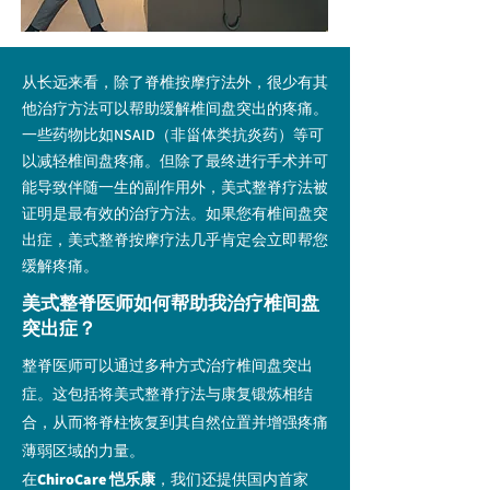
从长远来看，除了脊椎按摩疗法外，很少有其
他治疗方法可以帮助缓解椎间盘突出的疼痛。
一些药物比如NSAID（非甾体类抗炎药）等可
以减轻椎间盘疼痛。但除了最终进行手术并可
能导致伴随一生的副作用外，美式整脊疗法被
证明是最有效的治疗方法。如果您有椎间盘突
出症，美式整脊按摩疗法几乎肯定会立即帮您
缓解疼痛。
美式整脊医师如何帮助我治疗椎间盘
突出症？
整脊医师可以通过多种方式治疗椎间盘突出
症。这包括将美式整脊疗法与康复锻炼相结
合，从而将脊柱恢复到其自然位置并增强疼痛
薄弱区域的力量。
在
ChiroCare 恺乐康
，我们还提供国内首家