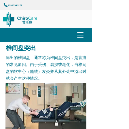
139 1734 3178
椎间盘突出
膨出的椎间盘，通常称为椎间盘突出，是背痛
的常见原因。由于受伤、磨损或老化，当椎间
盘的软中心（髓核）发炎并从其外壳中溢出时
就会产生这种情况。